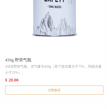
450g 野营气瓶
450克野营气瓶，充气量为450g（异丁烷含量大于75%，丙烷含量
小于25%）。
¥ 20.00
立即购买