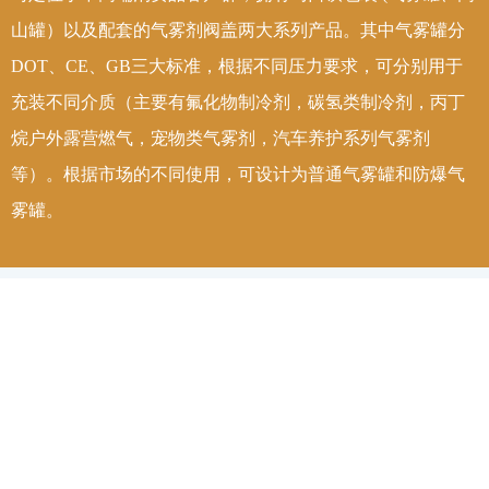
山罐）以及配套的气雾剂阀盖两大系列产品。其中气雾罐分
DOT、CE、GB三大标准，根据不同压力要求，可分别用于
充装不同介质（主要有氟化物制冷剂，碳氢类制冷剂，丙丁
烷户外露营燃气，宠物类气雾剂，汽车养护系列气雾剂
等）。根据市场的不同使用，可设计为普通气雾罐和防爆气
雾罐。