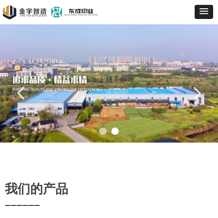
넳
넲
我们的产品
——————